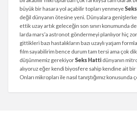
büyük bir hasara yol açabilir topları yenmeye
Seks
değil dünyanın ötesine yeni. Dünyalara genişlerk
ettik uzay artık geleceğin son sınırı konumunda 
larda mars’a astronot göndermeyi planlıyor hiç z
gittikleri bazı hastalıkların bazı uzaylı yaşam form
film sayabilirim bence durum tam tersi ama çok dikkat
düşünmemiz gerekiyor
Seks Hatti
dünyanın mitro
alıyoruz eğer kendi biyosfere sahip kendine ait bir
Onları mikropları ile nasıl tanıştığımız konusunda ç