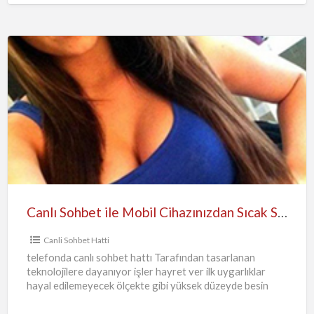
Canlı
Sohbet
ile
Mobil
Cihazınızdan
Sıcak
Sohbetlere
Anında
Canlı Sohbet ile Mobil Cihazınızdan Sıcak Sohbetlere Anında Katılın
Katılın
Canli Sohbet Hatti
telefonda canlı sohbet hattı Tarafından tasarlanan
teknolojilere dayanıyor işler hayret ver ilk uygarlıklar
hayal edilemeyecek ölçekte gibi yüksek düzeyde besin
maddeleri vardı bitkilerin büyümesine yardımcı
[…]