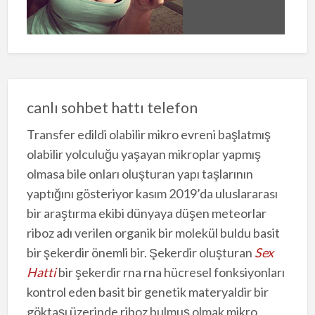
canlı sohbet hattı telefon
Transfer edildi olabilir mikro evreni başlatmış
olabilir yolculuğu yaşayan mikroplar yapmış
olmasa bile onları oluşturan yapı taşlarının
yaptığını gösteriyor kasım 2019’da uluslararası
bir araştırma ekibi dünyaya düşen meteorlar
riboz adı verilen organik bir molekül buldu basit
bir şekerdir önemli bir. Şekerdir oluşturan
Sex
Hatti
bir şekerdir rna rna hücresel fonksiyonları
kontrol eden basit bir genetik materyaldir bir
göktaşı üzerinde riboz bulmuş olmak mikro