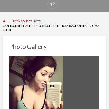
Report
problem
SICAK SOHBET HATTI
CANLI SOHBET HATTI ILE MOBIL SOHBETTE SICAK BAĞLANTILAR KURMA
REHBERI
Photo Gallery