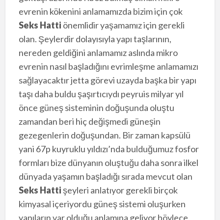
evrenin kökenini anlamamızda bizim için çok
Seks Hatti
önemlidir yaşamamız için gerekli
olan. Şeylerdir dolayısıyla yapı taşlarının,
nereden geldiğini anlamamız aslında mikro
evrenin nasıl başladığını evrimleşme anlamamızı
sağlayacaktır jetta görevi uzayda başka bir yapı
taşı daha buldu şaşırtıcıydı peyruis milyar yıl
önce güneş sisteminin doğuşunda oluştu
zamandan beri hiç değişmedi güneşin
gezegenlerin doğuşundan. Bir zaman kapsülü
yani 67p kuyruklu yıldızı’nda bulduğumuz fosfor
formları bize dünyanın oluştuğu daha sonra ilkel
dünyada yaşamın başladığı sırada mevcut olan
Seks Hatti
şeyleri anlatıyor gerekli birçok
kimyasal içeriyordu güneş sistemi oluşurken
yapıların var olduğu anlamına geliyor böylece