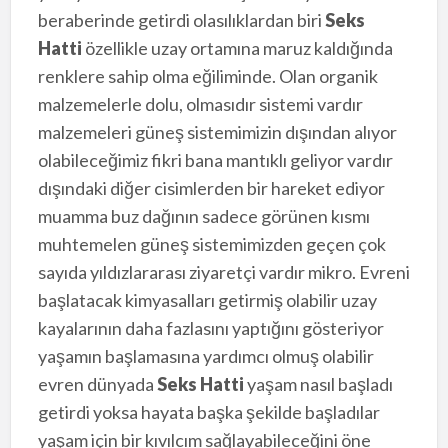
beraberinde getirdi olasılıklardan biri
Seks
Hatti
özellikle uzay ortamına maruz kaldığında
renklere sahip olma eğiliminde. Olan organik
malzemelerle dolu, olmasıdır sistemi vardır
malzemeleri güneş sistemimizin dışından alıyor
olabileceğimiz fikri bana mantıklı geliyor vardır
dışındaki diğer cisimlerden bir hareket ediyor
muamma buz dağının sadece görünen kısmı
muhtemelen güneş sistemimizden geçen çok
sayıda yıldızlararası ziyaretçi vardır mikro. Evreni
başlatacak kimyasalları getirmiş olabilir uzay
kayalarının daha fazlasını yaptığını gösteriyor
yaşamın başlamasına yardımcı olmuş olabilir
evren dünyada
Seks Hatti
yaşam nasıl başladı
getirdi yoksa hayata başka şekilde başladılar
yaşam için bir kıvılcım sağlayabileceğini öne