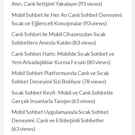
Atın, Canlı İletişimi Yakalayın
(93 views)
Mobil Sohbet ile Her An Canlı Sohbet Deneyimi:
Sıcak ve Eğlenceli Konuşmalar
(93 views)
Canlı Sohbet ile Mobil Cihazınızdan Sıcak
Sohbetlere Anında Katılın
(83 views)
Canlı Sohbet Hattı: Mobilde Sıcak Sohbet ve
Yeni Arkadaşlıklar Kurma Fırsatı
(80 views)
Mobil Sohbet Platformunda Canlı ve Sıcak
Sohbet Deneyimi Sizi Bekliyor
(78 views)
Sıcak Sohbet Keyfi: Mobil ve Canlı Sohbetle
Gerçek İnsanlarla Tanışın
(63 views)
Mobil Sohbet Uygulamasıyla Sıcak Sohbet
Deneyimi: Canlı ve Etkileşimli Sohbetler
(63 views)