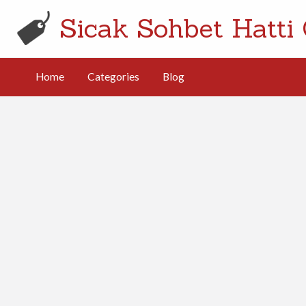
Sicak Sohbet Hatti 
Home
Categories
Blog
g