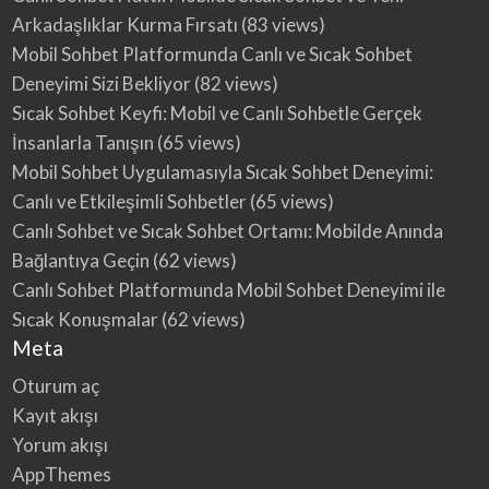
Arkadaşlıklar Kurma Fırsatı
(83 views)
Mobil Sohbet Platformunda Canlı ve Sıcak Sohbet
Deneyimi Sizi Bekliyor
(82 views)
Sıcak Sohbet Keyfi: Mobil ve Canlı Sohbetle Gerçek
İnsanlarla Tanışın
(65 views)
Mobil Sohbet Uygulamasıyla Sıcak Sohbet Deneyimi:
Canlı ve Etkileşimli Sohbetler
(65 views)
Canlı Sohbet ve Sıcak Sohbet Ortamı: Mobilde Anında
Bağlantıya Geçin
(62 views)
Canlı Sohbet Platformunda Mobil Sohbet Deneyimi ile
Sıcak Konuşmalar
(62 views)
Meta
Oturum aç
Kayıt akışı
Yorum akışı
AppThemes