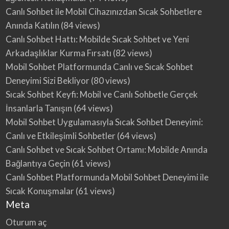
Canlı Sohbet ile Mobil Cihazınızdan Sıcak Sohbetlere
Anında Katılın
(84 views)
Canlı Sohbet Hattı: Mobilde Sıcak Sohbet ve Yeni
Arkadaşlıklar Kurma Fırsatı
(82 views)
Mobil Sohbet Platformunda Canlı ve Sıcak Sohbet
Deneyimi Sizi Bekliyor
(80 views)
Sıcak Sohbet Keyfi: Mobil ve Canlı Sohbetle Gerçek
İnsanlarla Tanışın
(64 views)
Mobil Sohbet Uygulamasıyla Sıcak Sohbet Deneyimi:
Canlı ve Etkileşimli Sohbetler
(64 views)
Canlı Sohbet ve Sıcak Sohbet Ortamı: Mobilde Anında
Bağlantıya Geçin
(61 views)
Canlı Sohbet Platformunda Mobil Sohbet Deneyimi ile
Sıcak Konuşmalar
(61 views)
Meta
Oturum aç