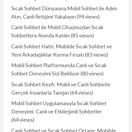
Sıcak Sohbet Dünyasına Mobil Sohbet ile Adım
Atın, Canlı İletişimi Yakalayın
(94 views)
Canlı Sohbet ile Mobil Cihazınızdan Sıcak
Sohbetlere Anında Katılın
(85 views)
Canlı Sohbet Hattı: Mobilde Sıcak Sohbet ve
Yeni Arkadaşlıklar Kurma Fırsatı
(83 views)
Mobil Sohbet Platformunda Canlı ve Sıcak
Sohbet Deneyimi Sizi Bekliyor
(80 views)
Sıcak Sohbet Keyfi: Mobil ve Canlı Sohbetle
Gerçek İnsanlarla Tanışın
(64 views)
Mobil Sohbet Uygulamasıyla Sıcak Sohbet
Deneyimi: Canlı ve Etkileşimli Sohbetler
(64 views)
Canlı Sohbet ve Sıcak Sohbet Ortamı: Mobilde