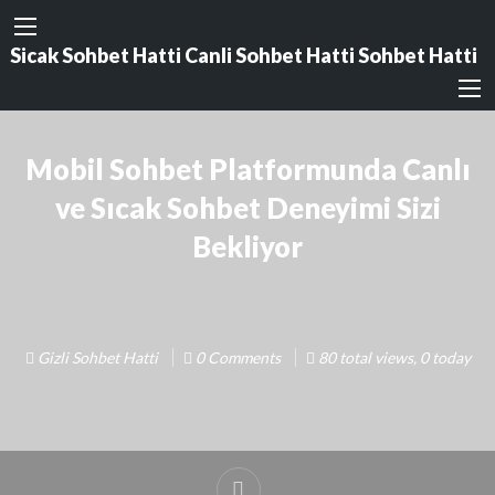
Sicak Sohbet Hatti Canli Sohbet Hatti Sohbet Hatti
Mobil Sohbet Platformunda Canlı
ve Sıcak Sohbet Deneyimi Sizi
Bekliyor
Gizli Sohbet Hatti
0 Comments
80 total views, 0 today