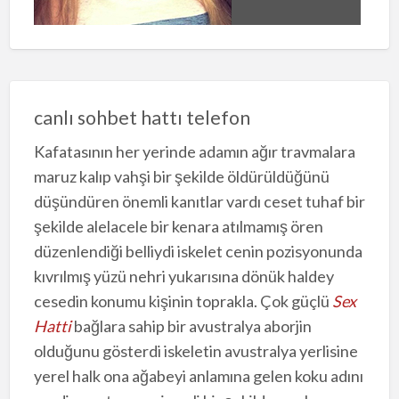
canlı sohbet hattı telefon
Kafatasının her yerinde adamın ağır travmalara
maruz kalıp vahşi bir şekilde öldürüldüğünü
düşündüren önemli kanıtlar vardı ceset tuhaf bir
şekilde alelacele bir kenara atılmamış ören
düzenlendiği belliydi iskelet cenin pozisyonunda
kıvrılmış yüzü nehri yukarısına dönük haldey
cesedin konumu kişinin toprakla. Çok güçlü
Sex
Hatti
bağlara sahip bir avustralya aborjin
olduğunu gösterdi iskeletin avustralya yerlisine
yerel halk ona ağabeyi anlamına gelen koku adını