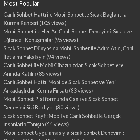
Most Popular
Canlı Sohbet Hattı ile Mobil Sohbette Sıcak Bağlantılar
Kurma Rehberi
(105 views)
Mobil Sohbet ile Her An Canlı Sohbet Deneyimi: Sıcak ve
Eğlenceli Konuşmalar
(95 views)
Sıcak Sohbet Dünyasına Mobil Sohbet ile Adım Atın, Canlı
İletişimi Yakalayın
(94 views)
Canlı Sohbet ile Mobil Cihazınızdan Sıcak Sohbetlere
Anında Katılın
(85 views)
Canlı Sohbet Hattı: Mobilde Sıcak Sohbet ve Yeni
Arkadaşlıklar Kurma Fırsatı
(83 views)
Mobil Sohbet Platformunda Canlı ve Sıcak Sohbet
Deneyimi Sizi Bekliyor
(80 views)
Sıcak Sohbet Keyfi: Mobil ve Canlı Sohbetle Gerçek
İnsanlarla Tanışın
(64 views)
Mobil Sohbet Uygulamasıyla Sıcak Sohbet Deneyimi: