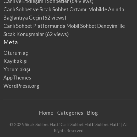
Canlı ve Etkileşimli Sohbetler
(64 views)
Canlı Sohbet ve Sıcak Sohbet Ortamı: Mobilde Anında
Bağlantıya Geçin
(62 views)
Canlı Sohbet Platformunda Mobil Sohbet Deneyimi ile
Sıcak Konuşmalar
(62 views)
Meta
Oturum aç
Kayıt akışı
Yorum akışı
AppThemes
WordPress.org
Home
Categories
Blog
©
2026
Sicak Sohbet Hatti Canli Sohbet Hatti Sohbet Hatti
| All
Rights Reserved