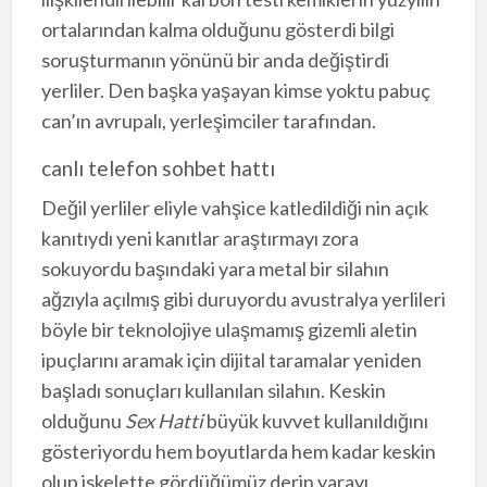
ortalarından kalma olduğunu gösterdi bilgi
soruşturmanın yönünü bir anda değiştirdi
yerliler. Den başka yaşayan kimse yoktu pabuç
can’ın avrupalı, yerleşimciler tarafından.
canlı telefon sohbet hattı
Değil yerliler eliyle vahşice katledildiği nin açık
kanıtıydı yeni kanıtlar araştırmayı zora
sokuyordu başındaki yara metal bir silahın
ağzıyla açılmış gibi duruyordu avustralya yerlileri
böyle bir teknolojiye ulaşmamış gizemli aletin
ipuçlarını aramak için dijital taramalar yeniden
başladı sonuçları kullanılan silahın. Keskin
olduğunu
Sex Hatti
büyük kuvvet kullanıldığını
gösteriyordu hem boyutlarda hem kadar keskin
olup iskelette gördüğümüz derin yarayı