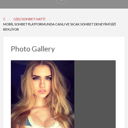
Report
problem
GIZLI SOHBET HATTI
MOBIL SOHBET PLATFORMUNDA CANLI VE SICAK SOHBET DENEYIMI SIZI
BEKLIYOR
Photo Gallery