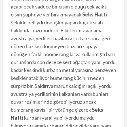
açabilecek sadece bir cisim olduğu çok açıktı
cisim şüpheye yer bırakmayacak
Seks Hatti
şekilde belliydi dönüşler yapan küçük silah
hakkında bazı modern. Fikirlerimiz var ama
avustralya, yerlileri bazıları attıktan sonra geri
dönen bazıları dönmeyen bazıları sopaya
dönüşen farklı boomerang larva kullanmıştı bazı
durumlarda son derece sert ağaçtan yapılıyordu
kadar keskindi kurbana metal yarasına benzeyen
kesikler atabiliyor bumerang k3c nın neden
sürpriz bir. Saldırıya maruz kaldığını açıklıyordu
avustralya yerlilerinin kalkanları vardı bunları
duvar resimlerinde görebiliyoruz ancak
bumerang kavisli bir yörünge çizerek
Seks
Hatti
kurbanı yaralıya biliyordu muydu
bilmiyoruz ama kurbanı ciddi şekilde yaralıyam