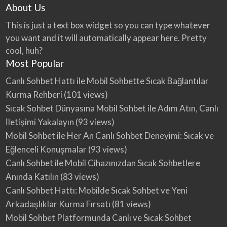
About Us
This is just a text box widget so you can type whatever
you want and it will automatically appear here. Pretty
cool, huh?
Most Popular
Canlı Sohbet Hattı ile Mobil Sohbette Sıcak Bağlantılar
Kurma Rehberi
(101 views)
Sıcak Sohbet Dünyasına Mobil Sohbet ile Adım Atın, Canlı
İletişimi Yakalayın
(93 views)
Mobil Sohbet ile Her An Canlı Sohbet Deneyimi: Sıcak ve
Eğlenceli Konuşmalar
(93 views)
Canlı Sohbet ile Mobil Cihazınızdan Sıcak Sohbetlere
Anında Katılın
(83 views)
Canlı Sohbet Hattı: Mobilde Sıcak Sohbet ve Yeni
Arkadaşlıklar Kurma Fırsatı
(81 views)
Mobil Sohbet Platformunda Canlı ve Sıcak Sohbet