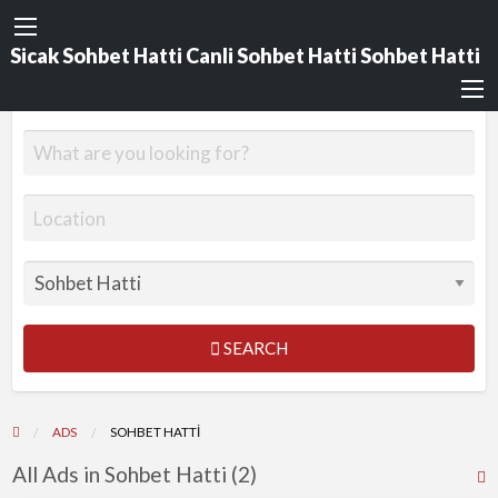
Sicak Sohbet Hatti Canli Sohbet Hatti Sohbet Hatti
SEARCH
ADS
SOHBET HATTI
All Ads in Sohbet Hatti (2)
R