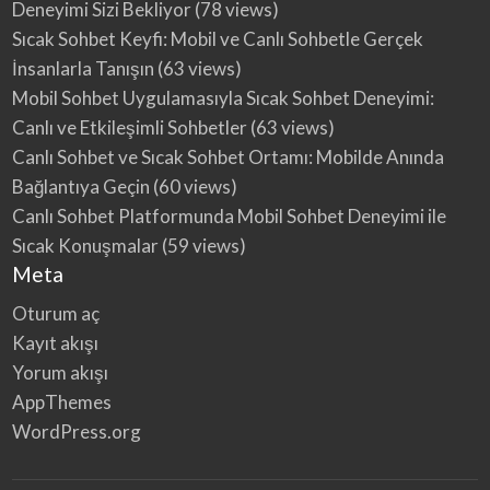
Deneyimi Sizi Bekliyor
(78 views)
Sıcak Sohbet Keyfi: Mobil ve Canlı Sohbetle Gerçek
İnsanlarla Tanışın
(63 views)
Mobil Sohbet Uygulamasıyla Sıcak Sohbet Deneyimi:
Canlı ve Etkileşimli Sohbetler
(63 views)
Canlı Sohbet ve Sıcak Sohbet Ortamı: Mobilde Anında
Bağlantıya Geçin
(60 views)
Canlı Sohbet Platformunda Mobil Sohbet Deneyimi ile
Sıcak Konuşmalar
(59 views)
Meta
Oturum aç
Kayıt akışı
Yorum akışı
AppThemes
WordPress.org