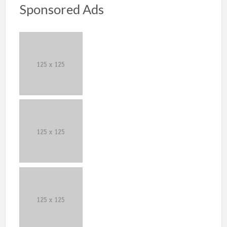
Sponsored Ads