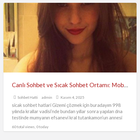
Canlı
Sohbet
ve
Sıcak
Sohbet
Ortamı:
Mobilde
Anında
Bağlantıya
Geçin
Canlı Sohbet ve Sıcak Sohbet Ortamı: Mobilde Anında Bağlantıya Geçin
Sohbet Hatti
admin
Kasım 4, 2025
sicak sohbet hatlari Gizemi çözmek için buradayım 998
yılında krallar vadisi’nde bundan yıllar sonra yapılan dna
testinde mumyanın efsanevi kral tutankamon’un annesi
olduğu ortaya çıktı
[…]
60 total views, 0 today