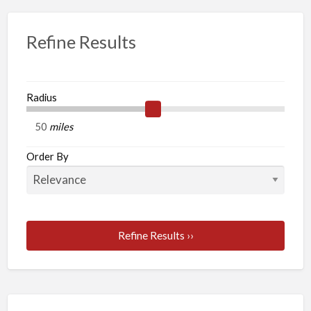
Refine Results
Radius
miles
Order By
Refine Results ››